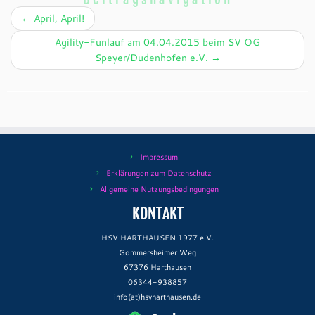
←
April, April!
Agility-Funlauf am 04.04.2015 beim SV OG
Speyer/Dudenhofen e.V.
→
Impressum
Erklärungen zum Datenschutz
Allgemeine Nutzungsbedingungen
KONTAKT
HSV HARTHAUSEN 1977 e.V.
Gommersheimer Weg
67376 Harthausen
06344-938857
info(at)hsvharthausen.de