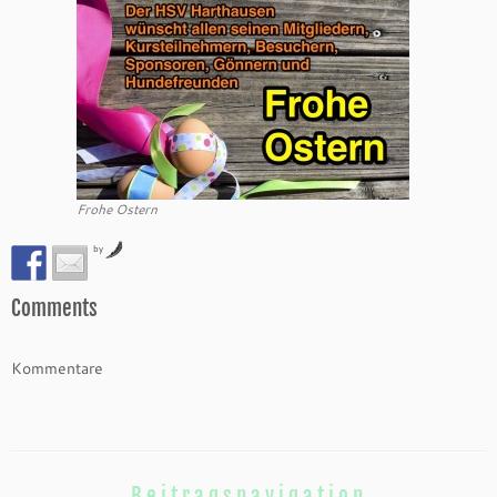
Frohe Ostern
by
Comments
Kommentare
Beitragsnavigation