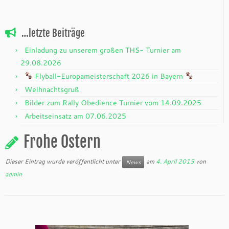
…letzte Beiträge
Einladung zu unserem großen THS- Turnier am
29.08.2026
Flyball-Europameisterschaft 2026 in Bayern
Weihnachtsgruß
Bilder zum Rally Obedience Turnier vom 14.09.2025
Arbeitseinsatz am 07.06.2025
Frohe Ostern
Dieser Eintrag wurde veröffentlicht unter
am
4. April 2015
von
News
admin