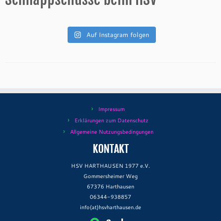
Auf Instagram folgen
Impressum
Erklärungen zum Datenschutz
Allgemeine Nutzungsbedingungen
KONTAKT
HSV HARTHAUSEN 1977 e.V.
Gommersheimer Weg
67376 Harthausen
06344-938857
info(at)hsvharthausen.de