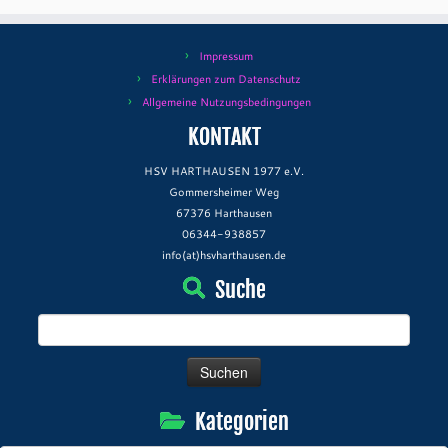
Impressum
Erklärungen zum Datenschutz
Allgemeine Nutzungsbedingungen
KONTAKT
HSV HARTHAUSEN 1977 e.V.
Gommersheimer Weg
67376 Harthausen
06344-938857
info(at)hsvharthausen.de
Suche
Suchen
nach:
Kategorien