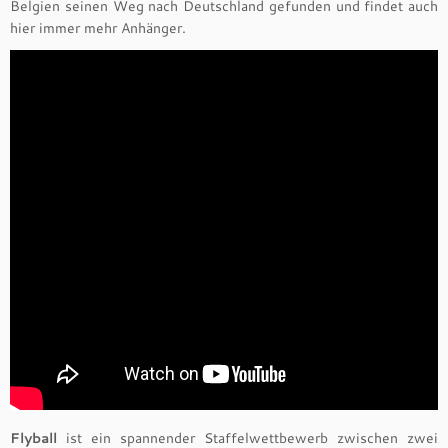
Belgien seinen Weg nach Deutschland gefunden und findet auch
hier immer mehr Anhänger.
Flyball
ist ein spannender Staffelwettbewerb zwischen zwei