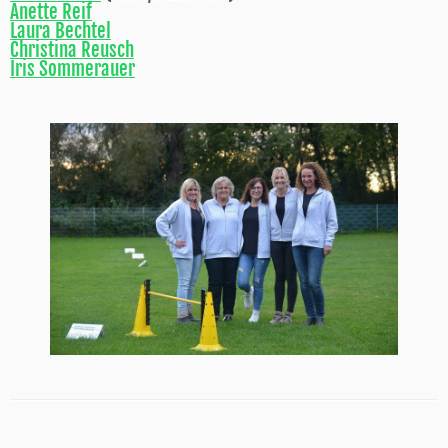
Anette Reif
Laura Bechtel
Christina Reusch
Iris Sommerauer