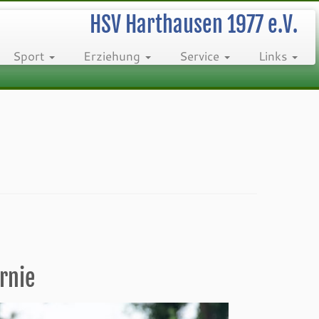
HSV Harthausen 1977 e.V.
Sport
Erziehung
Service
Links
rnie