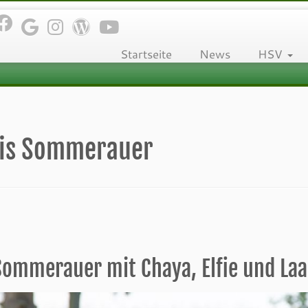
Startseite
News
HSV
ris Sommerauer
 Sommerauer mit Chaya, Elfie und Laa