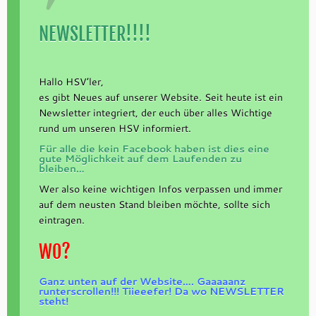
NEWSLETTER!!!!
Hallo HSV’ler,
es gibt Neues auf unserer Website. Seit heute ist ein
Newsletter integriert, der euch über alles Wichtige
rund um unseren HSV informiert.
Für alle die kein Facebook haben ist dies eine
gute Möglichkeit auf dem Laufenden zu
bleiben…
Wer also keine wichtigen Infos verpassen und immer
auf dem neusten Stand bleiben möchte, sollte sich
eintragen.
WO?
Ganz unten auf der Website…. Gaaaaanz
runterscrollen!!! Tiieeefer! Da wo NEWSLETTER
steht!