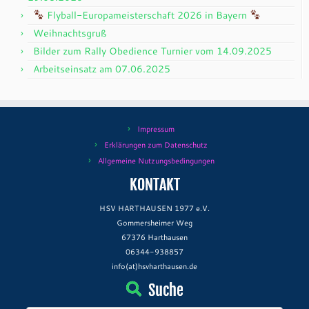
Flyball-Europameisterschaft 2026 in Bayern
Weihnachtsgruß
Bilder zum Rally Obedience Turnier vom 14.09.2025
Arbeitseinsatz am 07.06.2025
Impressum
Erklärungen zum Datenschutz
Allgemeine Nutzungsbedingungen
KONTAKT
HSV HARTHAUSEN 1977 e.V.
Gommersheimer Weg
67376 Harthausen
06344-938857
info(at)hsvharthausen.de
Suche