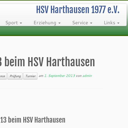
HSV Harthausen 1977 e.V.
Sport
Erziehung
Service
Links
3 beim HSV Harthausen
am
1. September 2013
von
admin
nce
Prüfung
Turnier
.13 beim HSV Harthausen