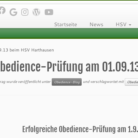
Startseite
News
HSV
9.13 beim HSV Harthausen
bedience-Prüfung am 01.09.1
trag wurde veröffentlicht unter
und verschlagwortet mit
Obedience-Blog
Obedie
Erfolgreiche Obedience-Prüfung am 1.9