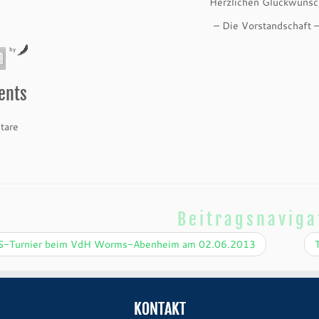
Herzlichen Glückwunsc
– Die Vorstandschaft 
by
ents
are
Beitragsnaviga
-Turnier beim VdH Worms-Abenheim am 02.06.2013
KONTAKT