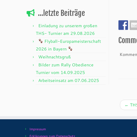
…letzte Beiträge
Einladung zu unserem großen
THS- Turnier am 29.08.2026
Comm
Flyball-Europameisterschaft
2026 in Bayern
Komment
Weihnachtsgruß
Bilder zum Rally Obedience
Turnier vom 14.09.2025
Arbeitseinsatz am 07.06.2025
←
THS
Impressum
Erklärungen zum Datenschutz