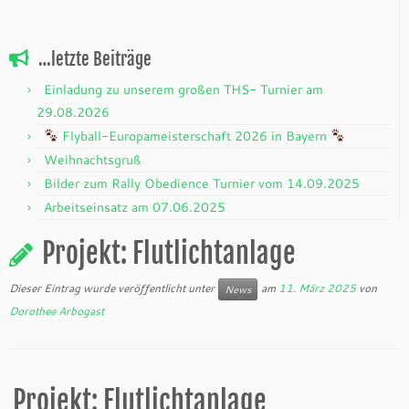
…letzte Beiträge
Einladung zu unserem großen THS- Turnier am
29.08.2026
Flyball-Europameisterschaft 2026 in Bayern
Weihnachtsgruß
Bilder zum Rally Obedience Turnier vom 14.09.2025
Arbeitseinsatz am 07.06.2025
Projekt: Flutlichtanlage
Dieser Eintrag wurde veröffentlicht unter
am
11. März 2025
von
News
Dorothee Arbogast
Projekt: Flutlichtanlage