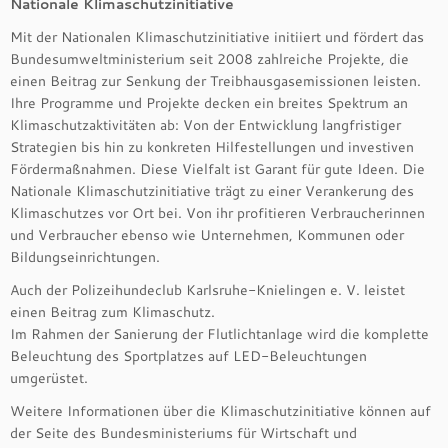
Nationale Klimaschutzinitiative
Mit der Nationalen Klimaschutzinitiative initiiert und fördert das
Bundesumweltministerium seit 2008 zahlreiche Projekte, die
einen Beitrag zur Senkung der Treibhausgasemissionen leisten.
Ihre Programme und Projekte decken ein breites Spektrum an
Klimaschutzaktivitäten ab: Von der Entwicklung langfristiger
Strategien bis hin zu konkreten Hilfestellungen und investiven
Fördermaßnahmen. Diese Vielfalt ist Garant für gute Ideen. Die
Nationale Klimaschutzinitiative trägt zu einer Verankerung des
Klimaschutzes vor Ort bei. Von ihr profitieren Verbraucherinnen
und Verbraucher ebenso wie Unternehmen, Kommunen oder
Bildungseinrichtungen.
Auch der Polizeihundeclub Karlsruhe-Knielingen e. V. leistet
einen Beitrag zum Klimaschutz.
Im Rahmen der Sanierung der Flutlichtanlage wird die komplette
Beleuchtung des Sportplatzes auf LED-Beleuchtungen
umgerüstet.
Weitere Informationen über die Klimaschutzinitiative können auf
der Seite des Bundesministeriums für Wirtschaft und