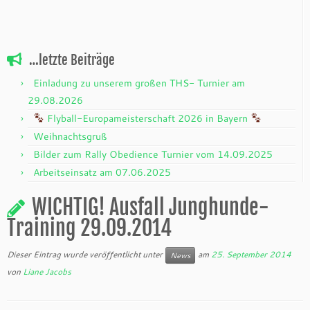
…letzte Beiträge
Einladung zu unserem großen THS- Turnier am
29.08.2026
Flyball-Europameisterschaft 2026 in Bayern
Weihnachtsgruß
Bilder zum Rally Obedience Turnier vom 14.09.2025
Arbeitseinsatz am 07.06.2025
WICHTIG! Ausfall Junghunde-
Training 29.09.2014
Dieser Eintrag wurde veröffentlicht unter
am
25. September 2014
News
von
Liane Jacobs