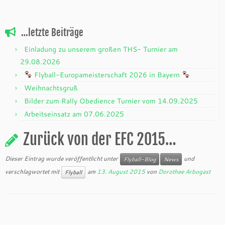
…letzte Beiträge
Einladung zu unserem großen THS- Turnier am
29.08.2026
Flyball-Europameisterschaft 2026 in Bayern
Weihnachtsgruß
Bilder zum Rally Obedience Turnier vom 14.09.2025
Arbeitseinsatz am 07.06.2025
Zurück von der EFC 2015…
Dieser Eintrag wurde veröffentlicht unter
und
Flyball-Blog
News
verschlagwortet mit
am
13. August 2015
von
Dorothee Arbogast
Flyball