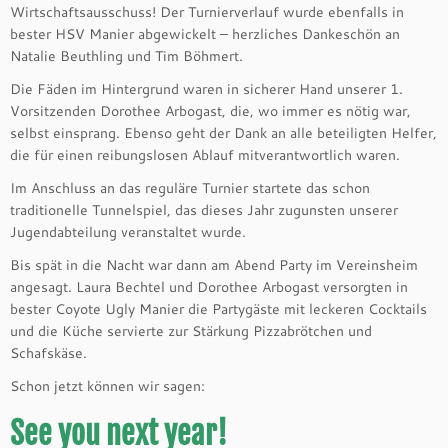
Wirtschaftsausschuss! Der Turnierverlauf wurde ebenfalls in
bester HSV Manier abgewickelt – herzliches Dankeschön an
Natalie Beuthling und Tim Böhmert.
Die Fäden im Hintergrund waren in sicherer Hand unserer 1.
Vorsitzenden Dorothee Arbogast, die, wo immer es nötig war,
selbst einsprang. Ebenso geht der Dank an alle beteiligten Helfer,
die für einen reibungslosen Ablauf mitverantwortlich waren.
Im Anschluss an das reguläre Turnier startete das schon
traditionelle Tunnelspiel, das dieses Jahr zugunsten unserer
Jugendabteilung veranstaltet wurde.
Bis spät in die Nacht war dann am Abend Party im Vereinsheim
angesagt. Laura Bechtel und Dorothee Arbogast versorgten in
bester Coyote Ugly Manier die Partygäste mit leckeren Cocktails
und die Küche servierte zur Stärkung Pizzabrötchen und
Schafskäse.
Schon jetzt können wir sagen:
See you next year!