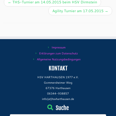
←
THS-Turnier am 14.05.2015 beim HSV Dirmstein
Agility Turnier am 17.05.2015
→
Impressum
Erklärungen zum Datenschutz
Allgemeine Nutzungsbedingungen
KONTAKT
HSV HARTHAUSEN 1977 e.V.
Gommersheimer Weg
67376 Harthausen
06344-938857
info(at)hsvharthausen.de
Suche