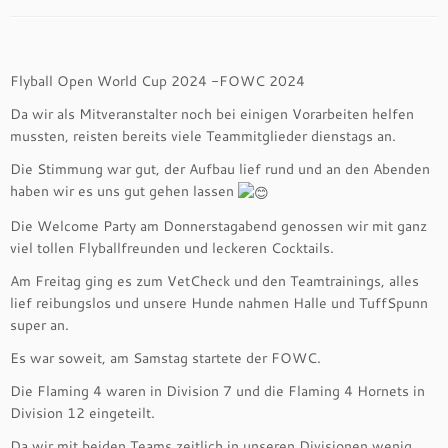
Flyball Open World Cup 2024 -FOWC 2024
Da wir als Mitveranstalter noch bei einigen Vorarbeiten helfen
mussten, reisten bereits viele Teammitglieder dienstags an.
Die Stimmung war gut, der Aufbau lief rund und an den Abenden
haben wir es uns gut gehen lassen
Die
Welcome Party am Donnerstagabend genossen wir mit ganz
viel tollen Flyballfreunden und leckeren Cocktails.
Am Freitag ging es zum VetCheck und den Teamtrainings, alles
lief reibungslos und unsere Hunde nahmen Halle und TuffSpunn
super an.
Es war soweit, am Samstag startete der FOWC.
Die Flaming 4 waren in Division 7 und die Flaming 4 Hornets in
Division 12 eingeteilt.
Da wir mit beiden Teams zeitlich in unseren Divisionen wenig