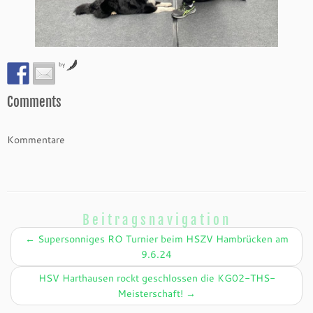
by
Comments
Kommentare
Beitragsnavigation
←
Supersonniges RO Turnier beim HSZV Hambrücken am
9.6.24
HSV Harthausen rockt geschlossen die KG02-THS-
Meisterschaft!
→