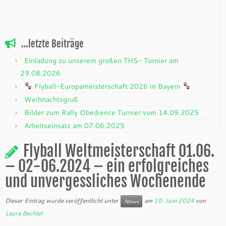
…letzte Beiträge
Einladung zu unserem großen THS- Turnier am
29.08.2026
Flyball-Europameisterschaft 2026 in Bayern
Weihnachtsgruß
Bilder zum Rally Obedience Turnier vom 14.09.2025
Arbeitseinsatz am 07.06.2025
Flyball Weltmeisterschaft 01.06.
– 02-06.2024 – ein erfolgreiches
und unvergessliches Wochenende
Dieser Eintrag wurde veröffentlicht unter
am
10. Juni 2024
von
News
Laura Bechtel