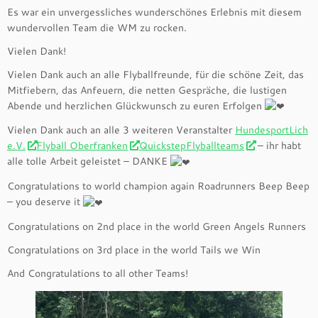
Es war ein unvergessliches wunderschönes Erlebnis mit diesem
wundervollen Team die WM zu rocken.
Vielen Dank!
Vielen Dank auch an alle Flyballfreunde, für die schöne Zeit, das
Mitfiebern, das Anfeuern, die netten Gespräche, die lustigen
Abende und herzlichen Glückwunsch zu euren Erfolgen
Vielen Dank auch an alle 3 weiteren Veranstalter
HundesportLich
e.V.
Flyball Oberfranken
QuickstepFlyballteams
– ihr habt
alle tolle Arbeit geleistet – DANKE
Congratulations to world champion again Roadrunners Beep Beep
– you deserve it
Congratulations on 2nd place in the world Green Angels Runners
Congratulations on 3rd place in the world Tails we Win
And Congratulations to all other Teams!