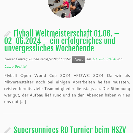
Flyball Weltmeisterschaft 01.06. –
02-06.2024 – ein erfolgreiches und
unvergessliches Wochenende
Dieser Eintrag wurde veröffentlicht unter
am
10. Juni 2024
von
News
Laura Bechtel
Flyball Open World Cup 2024 -FOWC 2024 Da wir als
Mitveranstalter noch bei einigen Vorarbeiten helfen mussten,
reisten bereits viele Teammitglieder dienstags an. Die Stimmung
war gut, der Aufbau lief rund und an den Abenden haben wir es
uns gut […]
Supersonniges RO Turnier beim HSZV