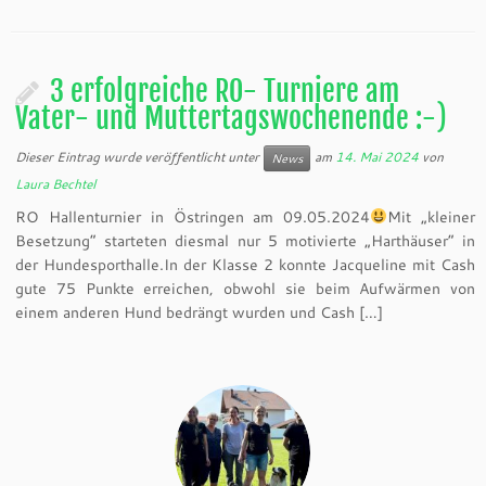
3 erfolgreiche RO- Turniere am
Vater- und Muttertagswochenende :-)
Dieser Eintrag wurde veröffentlicht unter
am
14. Mai 2024
von
News
Laura Bechtel
RO Hallenturnier in Östringen am 09.05.2024
Mit „kleiner
Besetzung“ starteten diesmal nur 5 motivierte „Harthäuser“ in
der Hundesporthalle.In der Klasse 2 konnte Jacqueline mit Cash
gute 75 Punkte erreichen, obwohl sie beim Aufwärmen von
einem anderen Hund bedrängt wurden und Cash […]