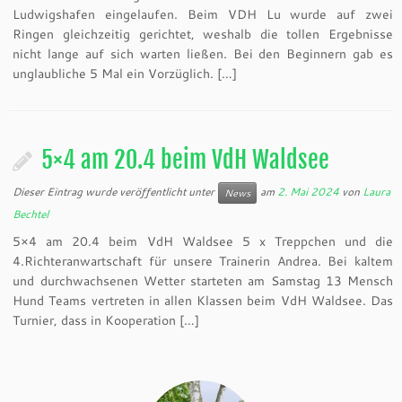
Ludwigshafen eingelaufen. Beim VDH Lu wurde auf zwei
Ringen gleichzeitig gerichtet, weshalb die tollen Ergebnisse
nicht lange auf sich warten ließen. Bei den Beginnern gab es
unglaubliche 5 Mal ein Vorzüglich. […]
5×4 am 20.4 beim VdH Waldsee
Dieser Eintrag wurde veröffentlicht unter
am
2. Mai 2024
von
Laura
News
Bechtel
5×4 am 20.4 beim VdH Waldsee 5 x Treppchen und die
4.Richteranwartschaft für unsere Trainerin Andrea. Bei kaltem
und durchwachsenen Wetter starteten am Samstag 13 Mensch
Hund Teams vertreten in allen Klassen beim VdH Waldsee. Das
Turnier, dass in Kooperation […]