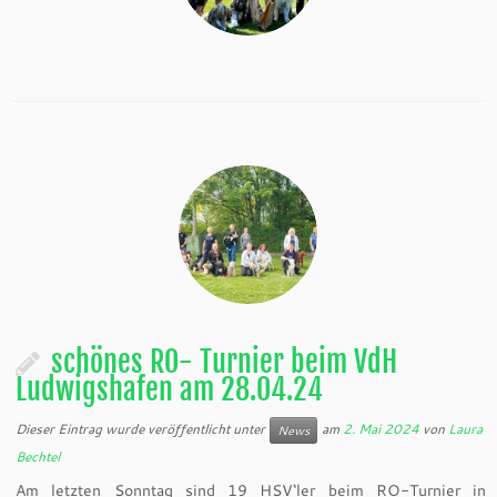
schönes RO- Turnier beim VdH
Ludwigshafen am 28.04.24
Dieser Eintrag wurde veröffentlicht unter
am
2. Mai 2024
von
Laura
News
Bechtel
Am letzten Sonntag sind 19 HSV‘ler beim RO-Turnier in