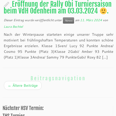
Eröffnung der Rally Obi Turniersaison
beim VdH Odenheim am 03.03.2024
.
Dieser Eintrag wurde veröffentlicht unter
am
11. März 2024
von
News
Laura Bechtel
Nach der Winterpause starteten einige unserer Truppe sehr
motiviert bei frühlingshaften Temperaturen und konnten schöne
Ergebnisse erzielen. Klasse 1Sven/ Lucy 92 Punkte Andrea/
Cosmo 95 Punkte (Platz 3)Klasse 2Gabi/ Amber 93 Punkte
(Platz 1)Klasse 3Andrea/ Sammy 79 PunkteGabi/ Roxy 82 […]
Beitragsnavigation
←
Ältere Beiträge
Nächster HSV Termin: