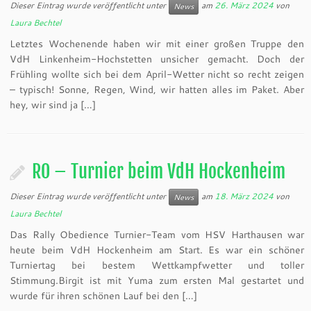
Dieser Eintrag wurde veröffentlicht unter
am
26. März 2024
von
News
Laura Bechtel
Letztes Wochenende haben wir mit einer großen Truppe den
VdH Linkenheim-Hochstetten unsicher gemacht. Doch der
Frühling wollte sich bei dem April-Wetter nicht so recht zeigen
– typisch! Sonne, Regen, Wind, wir hatten alles im Paket. Aber
hey, wir sind ja […]
RO – Turnier beim VdH Hockenheim
Dieser Eintrag wurde veröffentlicht unter
am
18. März 2024
von
News
Laura Bechtel
Das Rally Obedience Turnier-Team vom HSV Harthausen war
heute beim VdH Hockenheim am Start. Es war ein schöner
Turniertag bei bestem Wettkampfwetter und toller
Stimmung.Birgit ist mit Yuma zum ersten Mal gestartet und
wurde für ihren schönen Lauf bei den […]