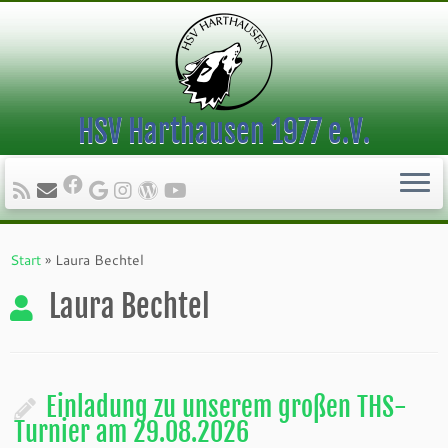
HSV Harthausen 1977 e.V.
Zum
Inhalt
Start
»
Laura Bechtel
springen
Laura Bechtel
Einladung zu unserem großen THS-
Turnier am 29.08.2026