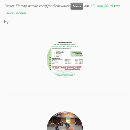
Dieser Eintrag wurde veröffentlicht unter
am
17. Juni 2026
von
News
Laura Bechtel
by