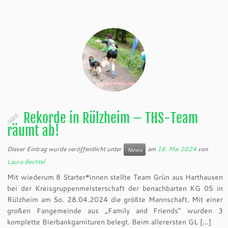
Rekorde in Rülzheim – THS-Team
räumt ab!
Dieser Eintrag wurde veröffentlicht unter
am
16. Mai 2024
von
News
Laura Bechtel
Mit wiederum 8 Starter*innen stellte Team Grün aus Harthausen
bei der Kreisgruppenmeisterschaft der benachbarten KG 05 in
Rülzheim am So. 28.04.2024 die größte Mannschaft. Mit einer
großen Fangemeinde aus „Family and Friends“ wurden 3
komplette Bierbankgarnituren belegt. Beim allerersten GL […]