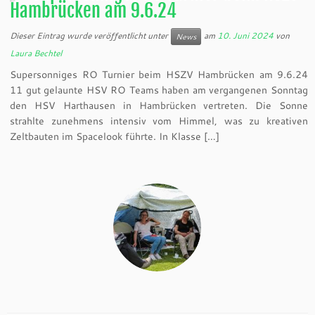
Hambrücken am 9.6.24
Dieser Eintrag wurde veröffentlicht unter
am
10. Juni 2024
von
News
Laura Bechtel
Supersonniges RO Turnier beim HSZV Hambrücken am 9.6.24
11 gut gelaunte HSV RO Teams haben am vergangenen Sonntag
den HSV Harthausen in Hambrücken vertreten. Die Sonne
strahlte zunehmens intensiv vom Himmel, was zu kreativen
Zeltbauten im Spacelook führte. In Klasse […]