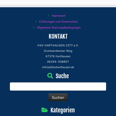
Impressum
Erklärungen zum Datenschutz
Allgemeine Nutzungsbedingungen
KONTAKT
HSV HARTHAUSEN 1977 e.V.
Gommersheimer Weg
67376 Harthausen
06344-938857
info(at)hsvharthausen.de
Suche
Suchen
nach:
Kategorien