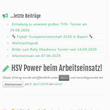
…letzte Beiträge
Einladung zu unserem großen THS- Turnier am
29.08.2026
Flyball-Europameisterschaft 2026 in Bayern
Weihnachtsgruß
Bilder zum Rally Obedience Turnier vom 14.09.2025
Arbeitseinsatz am 07.06.2025
HSV Power beim Arbeitseinsatz!
Dieser Eintrag wurde veröffentlicht unter
und verschlagwortet mit
News
am
8. April 2018
von
admin
Arbeitseinsatz