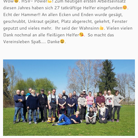
Wow
. HSV- Power
! Zum heutigen ersten Arbeitseinsatz
diesen Jahres haben sich 27 tatkräftige Helfer eingefunden
.
Echt der Hammer!! An allen Ecken und Enden wurde gesägt,
geschrubbt, Unkraut gejätet, Platz abgerecht, gekehrt, Fenster
geputzt und vieles mehr. Ihr seid der Wahnsinn
. Vielen vielen
Dank nochmal an alle fleißigen Helfer
. So macht das
Vereinsleben Spaß…. Danke
.