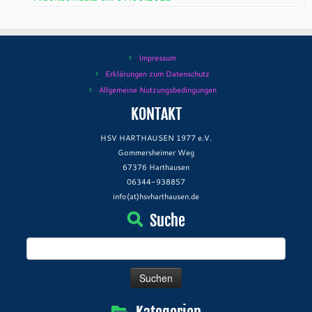
Impressum
Erklärungen zum Datenschutz
Allgemeine Nutzungsbedingungen
KONTAKT
HSV HARTHAUSEN 1977 e.V.
Gommersheimer Weg
67376 Harthausen
06344-938857
info(at)hsvharthausen.de
Suche
Suchen
nach: