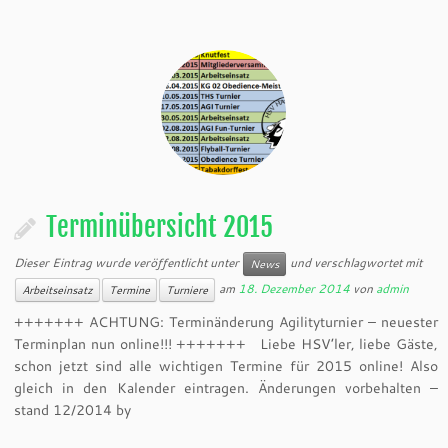
Terminübersicht 2015
Dieser Eintrag wurde veröffentlicht unter
und verschlagwortet mit
News
am
18. Dezember 2014
von
admin
Arbeitseinsatz
Termine
Turniere
+++++++ ACHTUNG: Terminänderung Agilityturnier – neuester
Terminplan nun online!!! +++++++ Liebe HSV’ler, liebe Gäste,
schon jetzt sind alle wichtigen Termine für 2015 online! Also
gleich in den Kalender eintragen. Änderungen vorbehalten –
stand 12/2014 by