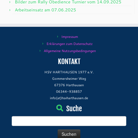
Bilder zum Rally Obedience Turnier vom 14.09.2025
Arbeitseinsatz am 07.06.2025
Impressum
Erklärungen zum Datenschutz
Allgemeine Nutzungsbedingungen
KONTAKT
HSV HARTHAUSEN 1977 e.V.
Gommersheimer Weg
67376 Harthausen
06344-938857
info(at)hsvharthausen.de
Suche
Suchen
nach: