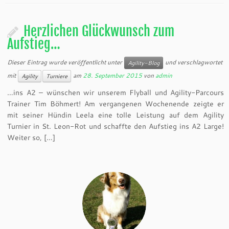
Herzlichen Glückwunsch zum
Aufstieg…
Dieser Eintrag wurde veröffentlicht unter
und verschlagwortet
Agility-Blog
mit
am
28. September 2015
von
admin
Agility
Turniere
…ins A2 – wünschen wir unserem Flyball und Agility-Parcours
Trainer Tim Böhmert! Am vergangenen Wochenende zeigte er
mit seiner Hündin Leela eine tolle Leistung auf dem Agility
Turnier in St. Leon-Rot und schaffte den Aufstieg ins A2 Large!
Weiter so, […]