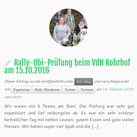
Rally-Obi-Prüfung beim VdH Rohrhof
am 15.10.2016
Dieser Eintrag wurde veröffentlicht unter
und verschlagwortet
RO-Blog
mit
am
16. Oktober 2016
Ergebnisse
Rally Obedience
Turnier
Turniere
von
admin
Wir waren mit 6 Teams am Start. Die Prüfung war sehr gut
organisiert und lief reibungslos ab. Es war ein sehr schöner
herbstlicher Tag mit netten Leuten, gutem Essen und ganz vielen
Preisen. Wir hatten super viel Spaß und die […]