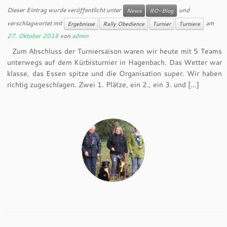
Dieser Eintrag wurde veröffentlicht unter
und
News
RO-Blog
verschlagwortet mit
am
Ergebnisse
Rally Obedience
Turnier
Turniere
27. Oktober 2016
von
admin
Zum Abschluss der Turniersaison waren wir heute mit 5 Teams
unterwegs auf dem Kürbisturnier in Hagenbach. Das Wetter war
klasse, das Essen spitze und die Organisation super. Wir haben
richtig zugeschlagen. Zwei 1. Plätze, ein 2., ein 3. und […]