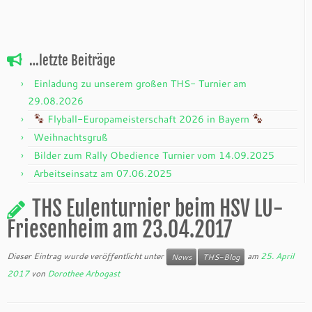
…letzte Beiträge
Einladung zu unserem großen THS- Turnier am
29.08.2026
Flyball-Europameisterschaft 2026 in Bayern
Weihnachtsgruß
Bilder zum Rally Obedience Turnier vom 14.09.2025
Arbeitseinsatz am 07.06.2025
THS Eulenturnier beim HSV LU-
Friesenheim am 23.04.2017
Dieser Eintrag wurde veröffentlicht unter
am
25. April
News
THS-Blog
2017
von
Dorothee Arbogast