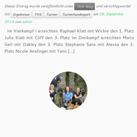
Dieser Eintrag wurde veröffentlicht unter
und verschlagwortet
THS-Blog
mit
am
28. September
Ergebnisse
THS
Turnier
Turnierhundesport
2014
von
admin
Im Vierkampf I erreichten Raphael Klatt mit Wickie den 1. Platz
Julia Klatt mit Cliff den 3. Platz Im Dreikampf erreichten Mario
Geil mit Oakley den 3. Platz Stephanie Sans mit Atessa den 3.
Platz Nicole Anslinger mit Yano […]