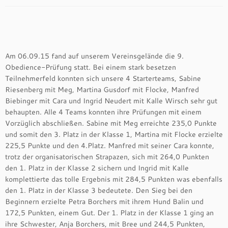
Am 06.09.15 fand auf unserem Vereinsgelände die 9.
Obedience-Prüfung statt. Bei einem stark besetzen
Teilnehmerfeld konnten sich unsere 4 Starterteams, Sabine
Riesenberg mit Meg, Martina Gusdorf mit Flocke, Manfred
Biebinger mit Cara und Ingrid Neudert mit Kalle Wirsch sehr gut
behaupten. Alle 4 Teams konnten ihre Prüfungen mit einem
Vorzüglich abschließen. Sabine mit Meg erreichte 235,0 Punkte
und somit den 3. Platz in der Klasse 1, Martina mit Flocke erzielte
225,5 Punkte und den 4.Platz. Manfred mit seiner Cara konnte,
trotz der organisatorischen Strapazen, sich mit 264,0 Punkten
den 1. Platz in der Klasse 2 sichern und Ingrid mit Kalle
komplettierte das tolle Ergebnis mit 284,5 Punkten was ebenfalls
den 1. Platz in der Klasse 3 bedeutete. Den Sieg bei den
Beginnern erzielte Petra Borchers mit ihrem Hund Balin und
172,5 Punkten, einem Gut. Der 1. Platz in der Klasse 1 ging an
ihre Schwester, Anja Borchers, mit Bree und 244,5 Punkten,