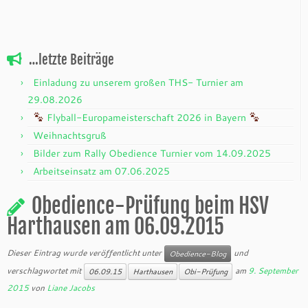
…letzte Beiträge
Einladung zu unserem großen THS- Turnier am
29.08.2026
Flyball-Europameisterschaft 2026 in Bayern
Weihnachtsgruß
Bilder zum Rally Obedience Turnier vom 14.09.2025
Arbeitseinsatz am 07.06.2025
Obedience-Prüfung beim HSV
Harthausen am 06.09.2015
Dieser Eintrag wurde veröffentlicht unter
und
Obedience-Blog
verschlagwortet mit
am
9. September
06.09.15
Harthausen
Obi-Prüfung
2015
von
Liane Jacobs