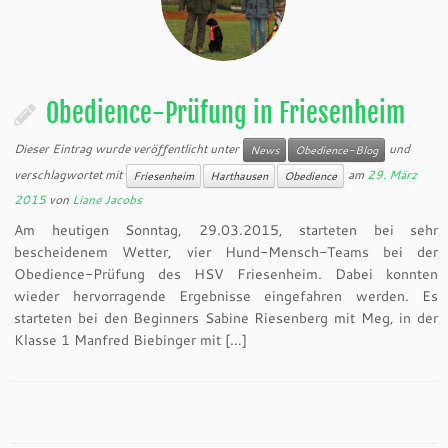
Obedience-Prüfung in Friesenheim
Dieser Eintrag wurde veröffentlicht unter
und
News
Obedience-Blog
verschlagwortet mit
am
29. März
Friesenheim
Harthausen
Obedience
2015
von
Liane Jacobs
Am heutigen Sonntag, 29.03.2015, starteten bei sehr
bescheidenem Wetter, vier Hund-Mensch-Teams bei der
Obedience-Prüfung des HSV Friesenheim. Dabei konnten
wieder hervorragende Ergebnisse eingefahren werden. Es
starteten bei den Beginners Sabine Riesenberg mit Meg, in der
Klasse 1 Manfred Biebinger mit […]