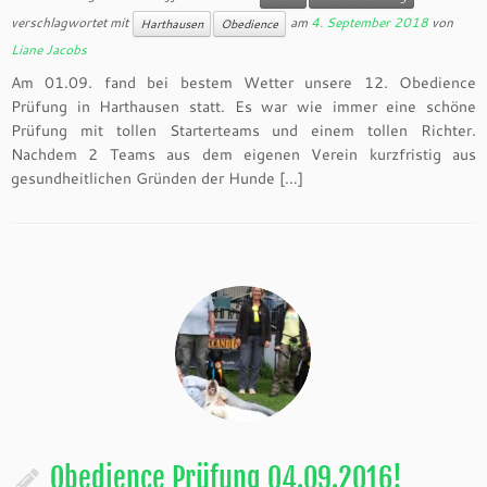
verschlagwortet mit
am
4. September 2018
von
Harthausen
Obedience
Liane Jacobs
Am 01.09. fand bei bestem Wetter unsere 12. Obedience
Prüfung in Harthausen statt. Es war wie immer eine schöne
Prüfung mit tollen Starterteams und einem tollen Richter.
Nachdem 2 Teams aus dem eigenen Verein kurzfristig aus
gesundheitlichen Gründen der Hunde […]
Obedience Prüfung 04.09.2016!