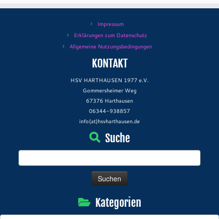
Impressum
Erklärungen zum Datenschutz
Allgemeine Nutzungsbedingungen
KONTAKT
HSV HARTHAUSEN 1977 e.V.
Gommersheimer Weg
67376 Harthausen
06344-938857
info(at)hsvharthausen.de
Suche
Suchen
nach:
Kategorien