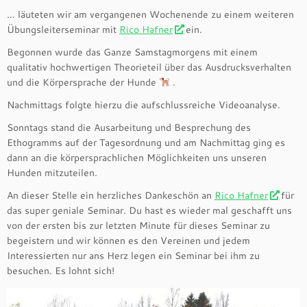
… läuteten wir am vergangenen Wochenende zu einem weiteren
Übungsleiterseminar mit
Rico Hafner
ein.
Begonnen wurde das Ganze Samstagmorgens mit einem
qualitativ hochwertigen Theorieteil über das Ausdrucksverhalten
und die Körpersprache der Hunde
.
Nachmittags folgte hierzu die aufschlussreiche Videoanalyse.
Sonntags stand die Ausarbeitung und Besprechung des
Ethogramms auf der Tagesordnung und am Nachmittag ging es
dann an die körpersprachlichen Möglichkeiten uns unseren
Hunden mitzuteilen.
An dieser Stelle ein herzliches Dankeschön an
Rico Hafner
für
das super geniale Seminar. Du hast es wieder mal geschafft uns
von der ersten bis zur letzten Minute für dieses Seminar zu
begeistern und wir können es den Vereinen und jedem
Interessierten nur ans Herz legen ein Seminar bei ihm zu
besuchen. Es lohnt sich!