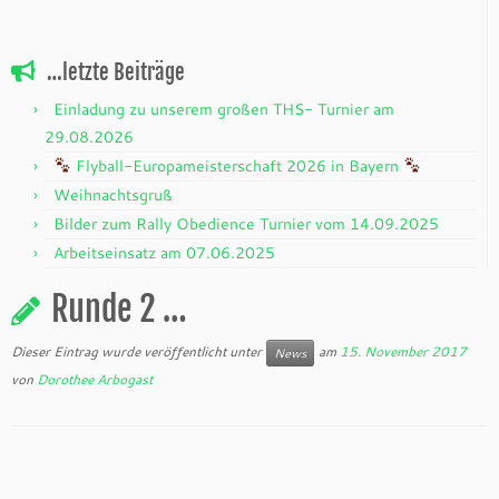
…letzte Beiträge
Einladung zu unserem großen THS- Turnier am
29.08.2026
Flyball-Europameisterschaft 2026 in Bayern
Weihnachtsgruß
Bilder zum Rally Obedience Turnier vom 14.09.2025
Arbeitseinsatz am 07.06.2025
Runde 2 …
Dieser Eintrag wurde veröffentlicht unter
am
15. November 2017
News
von
Dorothee Arbogast